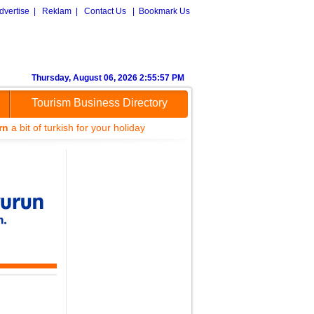
dvertise
|
Reklam
|
Contact Us
|
Bookmark Us
Thursday, August 06, 2026 2:55:57 PM
Tourism Business Directory
rn
a bit of turkish for your holiday