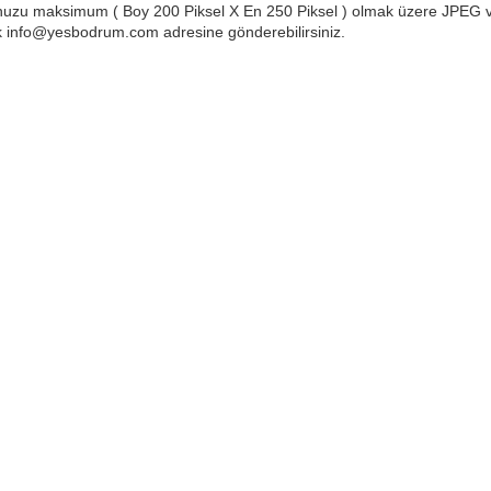
uzu maksimum ( Boy 200 Piksel X En 250 Piksel ) olmak üzere JPEG 
k info@yesbodrum.com adresine gönderebilirsiniz.