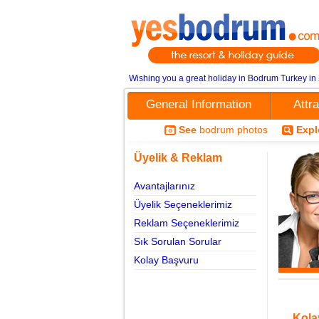
Wishing you a great holiday in Bodrum Turkey in
General Information
Attr
See
bodrum photos
Expl
Üyelik & Reklam
Avantajlarınız
Üyelik Seçeneklerimiz
Reklam Seçeneklerimiz
Sık Sorulan Sorular
Kolay Başvuru
Kola