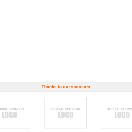
Thanks to our sponsors