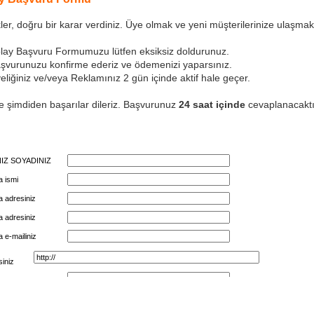
ler, doğru bir karar verdiniz. Üye olmak ve yeni müşterilerinize ulaşmak 
olay Başvuru Formumuzu lütfen eksiksiz doldurunuz.
aşvurunuzu konfirme ederiz ve ödemenizi yaparsınız.
eliğiniz ve/veya Reklamınız 2 gün içinde aktif hale geçer.
re şimdiden başarılar dileriz. Başvurunuz
24 saat içinde
cevaplanacaktı